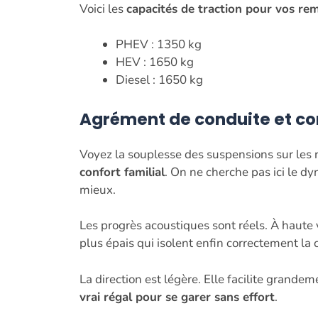
Voici les
capacités de traction pour vos re
PHEV : 1350 kg
HEV : 1650 kg
Diesel : 1650 kg
Agrément de conduite et co
Voyez la souplesse des suspensions sur les
confort familial
. On ne cherche pas ici le d
mieux.
Les progrès acoustiques sont réels. À haute 
plus épais qui isolent enfin correctement la
La direction est légère. Elle facilite grand
vrai régal pour se garer sans effort
.