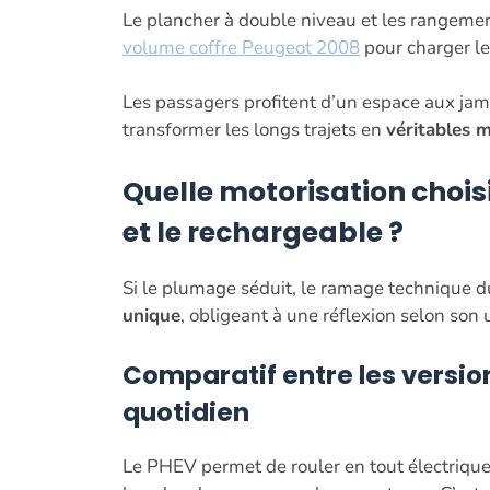
Le plancher à double niveau et les rangeme
volume coffre Peugeot 2008
pour charger les
Les passagers profitent d’un espace aux jam
transformer les longs trajets en
véritables 
Quelle motorisation choisi
et le rechargeable ?
Si le plumage séduit, le ramage technique d
unique
, obligeant à une réflexion selon son 
Comparatif entre les versi
quotidien
Le PHEV permet de rouler en tout électrique