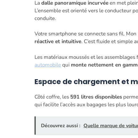
La
dalle panoramique incurvée
en met plein
L’ensemble est orienté vers le conducteur po
conduite.
Votre smartphone se connecte sans fil. Mon a
réactive et intuitive
. C’est fluide et simple
Les matériaux moussés et les assemblages flat
automobile
qui
monte nettement en gamm
Espace de chargement et mod
Côté coffre, les
591 litres disponibles
permet
qui facilite l’accès aux bagages les plus lou
Découvrez aussi :
Quelle marque de voitur