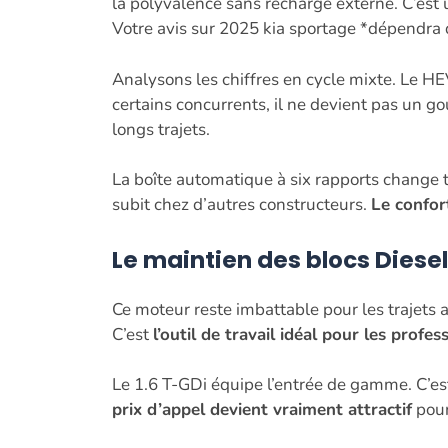
la polyvalence sans recharge externe. C’est 
Votre avis sur 2025 kia sportage *dépendra
Analysons les chiffres en cycle mixte. Le H
certains concurrents, il ne devient pas un go
longs trajets.
La boîte automatique à six rapports change to
subit chez d’autres constructeurs.
Le confo
Le maintien des blocs
Diesel
Ce moteur reste imbattable pour les trajets a
C’est
l’outil de travail idéal pour les profes
Le 1.6 T-GDi équipe l’entrée de gamme. C’es
prix d’appel devient vraiment attractif
pour