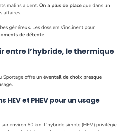
nts malins aident.
On a plus de place
que dans un
 affaires.
bes généreux. Les dossiers s’inclinent pour
moments de détente
.
r entre l’hybride, le thermique
u Sportage offre un
éventail de choix presque
usage.
ons
HEV
et
PHEV
pour un usage
 sur environ 60 km. L’hybride simple (HEV) privilégie