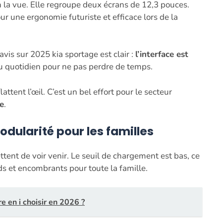
 la vue. Elle regroupe deux écrans de 12,3 pouces.
ur une ergonomie futuriste et efficace lors de la
vis sur 2025 kia sportage est clair :
l’interface est
 au quotidien pour ne pas perdre de temps.
tent l’œil. C’est un bel effort pour le secteur
e
.
ularité pour les familles
tent de voir venir. Le seuil de chargement est bas, ce
rds et encombrants pour toute la famille.
e en i choisir en 2026 ?