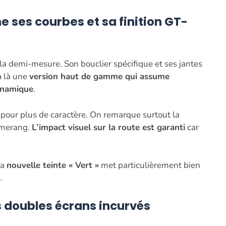
e ses courbes et sa finition GT-
 la demi-mesure. Son bouclier spécifique et ses jantes
a là une
version haut de gamme qui assume
ynamique
.
 pour plus de caractère. On remarque surtout la
omerang.
L’impact visuel sur la route est garanti
car
La
nouvelle teinte « Vert »
met particulièrement bien
.
s doubles écrans incurvés