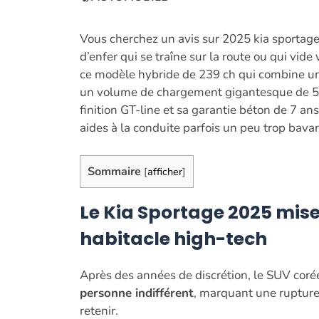
Vous cherchez un avis sur 2025 kia sportag
d’enfer qui se traîne sur la route ou qui vi
ce modèle hybride de 239 ch qui combine un 
un volume de chargement gigantesque de 591 
finition GT-line et sa garantie béton de 7 an
aides à la conduite parfois un peu trop bavard
Sommaire
[
afficher
]
Le Kia Sportage 2025 mise
habitacle high-tech
Après des années de discrétion, le SUV cor
personne indifférent
, marquant une rupture 
retenir.