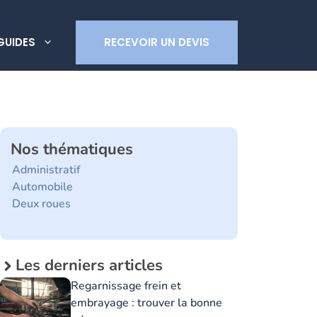
GUIDES
RECEVOIR UN DEVIS
Nos thématiques
Administratif
Automobile
Deux roues
Les derniers articles
Regarnissage frein et
embrayage : trouver la bonne