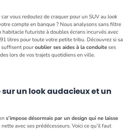
e car vous redoutez de craquer pour un SUV au look
de votre compte en banque ? Nous analysons sans filtre
habitacle futuriste à doubles écrans incurvés avec
litres pour toute votre petite tribu. Découvrez si sa
s suffisent pour
oublier ses aides à la conduite
ses
es lors de vos trajets quotidiens en ville.
 sur un look audacieux et un
éen
s’impose désormais par un design qui ne laisse
nette avec ses prédécesseurs. Voici ce qu’il faut