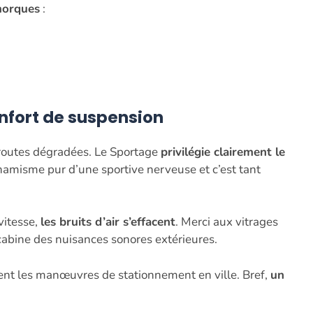
morques
:
nfort de suspension
 routes dégradées. Le Sportage
privilégie clairement le
ynamisme pur d’une sportive nerveuse et c’est tant
vitesse,
les bruits d’air s’effacent
. Merci aux vitrages
 cabine des nuisances sonores extérieures.
ement les manœuvres de stationnement en ville. Bref,
un