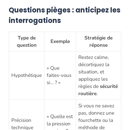
Questions pièges : anticipez les
interrogations
Type de
Stratégie de
Exemple
question
réponse
Restez calme,
décortiquez la
« Que
situation, et
Hypothétique
faites-vous
appliquez les
si… ? »
règles de
sécurité
routière
.
Si vous ne savez
pas, donnez une
« Quelle est
Précision
fourchette ou la
la pression
technique
méthode de