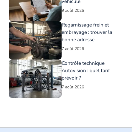
véhicule
9 août 2026
Regarnissage frein et
embrayage : trouver la
bonne adresse
7 août 2026
Contrôle technique
Autovision : quel tarif
prévoir ?
7 août 2026