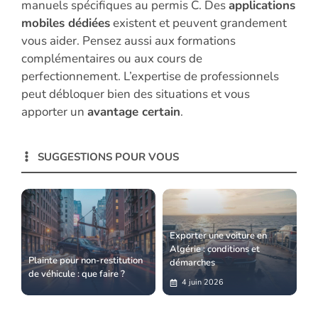
manuels spécifiques au permis C. Des
applications
mobiles dédiées
existent et peuvent grandement
vous aider. Pensez aussi aux formations
complémentaires ou aux cours de
perfectionnement. L’expertise de professionnels
peut débloquer bien des situations et vous
apporter un
avantage certain
.
SUGGESTIONS POUR VOUS
Exporter une voiture en
Algérie : conditions et
Plainte pour non-restitution
démarches
de véhicule : que faire ?
4 juin 2026