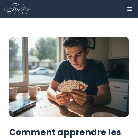
Aller
ME
au
contenu
Comment apprendre les