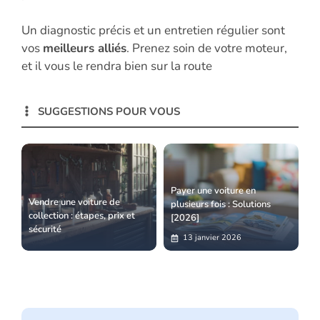
Un diagnostic précis et un entretien régulier sont
vos
meilleurs alliés
. Prenez soin de votre moteur,
et il vous le rendra bien sur la route
SUGGESTIONS POUR VOUS
Payer une voiture en
Vendre une voiture de
plusieurs fois : Solutions
collection : étapes, prix et
[2026]
sécurité
13 janvier 2026