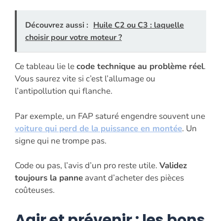
Découvrez aussi :
Huile C2 ou C3 : laquelle
choisir pour votre moteur ?
Ce tableau lie le
code technique au problème réel
.
Vous saurez vite si c’est l’allumage ou
l’antipollution qui flanche.
Par exemple, un FAP saturé engendre souvent une
voiture qui perd de la puissance en montée
. Un
signe qui ne trompe pas.
Code ou pas, l’avis d’un pro reste utile.
Validez
toujours la panne
avant d’acheter des pièces
coûteuses.
Agir et prévenir : les bons