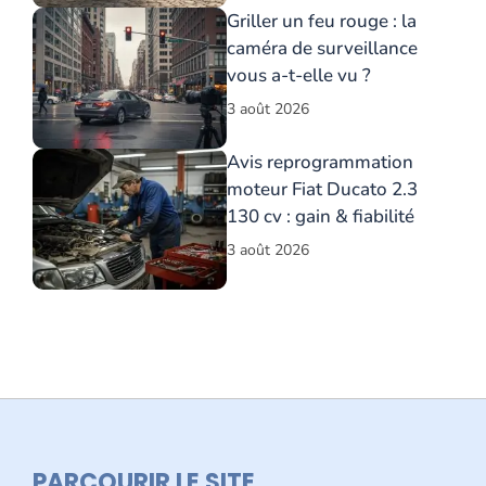
Griller un feu rouge : la
caméra de surveillance
vous a-t-elle vu ?
3 août 2026
Avis reprogrammation
moteur Fiat Ducato 2.3
130 cv : gain & fiabilité
3 août 2026
PARCOURIR LE SITE