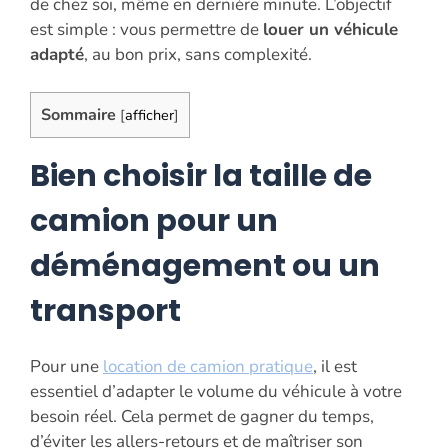
de chez soi, même en dernière minute. L’objectif
est simple : vous permettre de
louer un véhicule
adapté
, au bon prix, sans complexité.
Sommaire
[
afficher
]
Bien choisir la taille de
camion pour un
déménagement ou un
transport
Pour une
location de camion pratique
, il est
essentiel d’adapter le volume du véhicule à votre
besoin réel. Cela permet de gagner du temps,
d’éviter les allers-retours et de maîtriser son