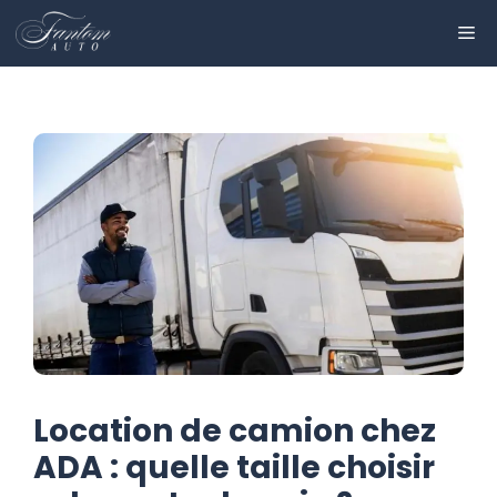
Aller
ME
au
contenu
Location de camion chez
ADA : quelle taille choisir