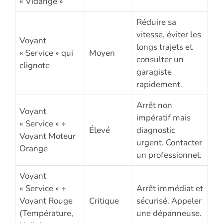
« Vidange »
Réduire sa
vitesse, éviter les
Voyant
longs trajets et
« Service » qui
Moyen
consulter un
clignote
garagiste
rapidement.
Arrêt non
Voyant
impératif mais
« Service » +
Élevé
diagnostic
Voyant Moteur
urgent. Contacter
Orange
un professionnel.
Voyant
« Service » +
Arrêt immédiat et
Voyant Rouge
Critique
sécurisé. Appeler
(Température,
une dépanneuse.