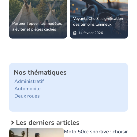
Voyants Clio 3 : signification
Partner Tepee : les modèles
des témoins lumineux
à éviter et pièges cachés
14 février 2026
Nos thématiques
Administratif
Automobile
Deux roues
Les derniers articles
Moto 50cc sportive : choisir