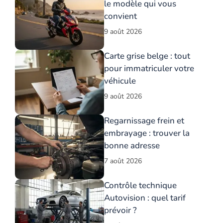
le modèle qui vous
convient
9 août 2026
Carte grise belge : tout
pour immatriculer votre
véhicule
9 août 2026
Regarnissage frein et
embrayage : trouver la
bonne adresse
7 août 2026
Contrôle technique
Autovision : quel tarif
prévoir ?