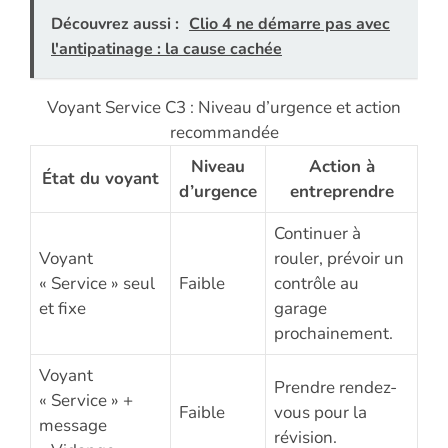
Découvrez aussi :
Clio 4 ne démarre pas avec
l'antipatinage : la cause cachée
Voyant Service C3 : Niveau d’urgence et action
recommandée
Niveau
Action à
État du voyant
d’urgence
entreprendre
Continuer à
Voyant
rouler, prévoir un
« Service » seul
Faible
contrôle au
et fixe
garage
prochainement.
Voyant
Prendre rendez-
« Service » +
Faible
vous pour la
message
révision.