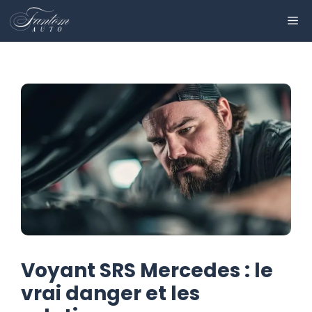
Aller
ME
au
contenu
Voyant SRS Mercedes : le
vrai danger et les