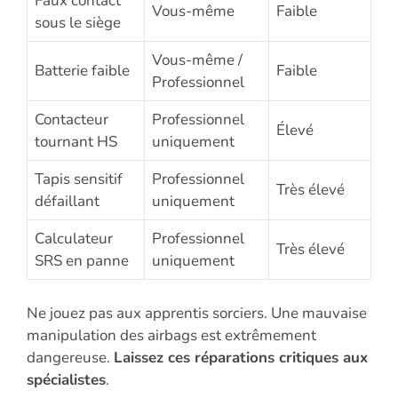
Faux contact
Vous-même
Faible
sous le siège
Vous-même /
Batterie faible
Faible
Professionnel
Contacteur
Professionnel
Élevé
tournant HS
uniquement
Tapis sensitif
Professionnel
Très élevé
défaillant
uniquement
Calculateur
Professionnel
Très élevé
SRS en panne
uniquement
Ne jouez pas aux apprentis sorciers. Une mauvaise
manipulation des airbags est extrêmement
dangereuse.
Laissez ces réparations critiques aux
spécialistes
.