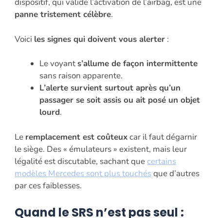
dispositif, qui valide l’activation de l’airbag, est une
panne tristement célèbre
.
Voici
les signes qui doivent vous alerter
:
Le voyant
s’allume de façon intermittente
sans raison apparente.
L’alerte survient surtout après qu’un
passager se soit assis ou ait posé un objet
lourd
.
Le
remplacement est coûteux
car il faut dégarnir
le siège. Des « émulateurs » existent, mais leur
légalité est discutable, sachant que
certains
modèles Mercedes sont plus touchés
que d’autres
par ces faiblesses.
Quand le SRS n’est pas seul :