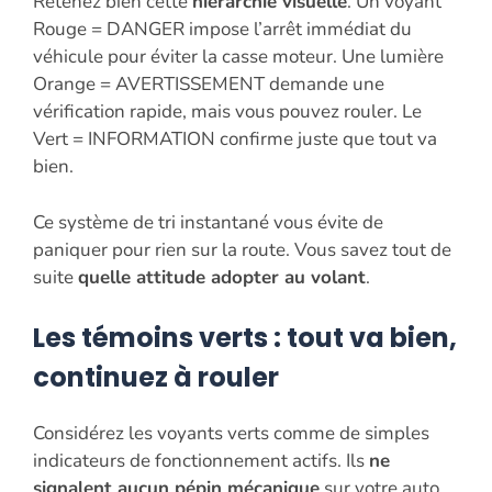
Retenez bien cette
hiérarchie visuelle
. Un voyant
Rouge = DANGER impose l’arrêt immédiat du
véhicule pour éviter la casse moteur. Une lumière
Orange = AVERTISSEMENT demande une
vérification rapide, mais vous pouvez rouler. Le
Vert = INFORMATION confirme juste que tout va
bien.
Ce système de tri instantané vous évite de
paniquer pour rien sur la route. Vous savez tout de
suite
quelle attitude adopter au volant
.
Les témoins verts : tout va bien,
continuez à rouler
Considérez les voyants verts comme de simples
indicateurs de fonctionnement actifs. Ils
ne
signalent aucun pépin mécanique
sur votre auto.