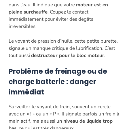
dans l’eau. Il indique que votre
moteur est en
pleine surchauffe
. Coupez le contact
immédiatement pour éviter des dégâts
irréversibles.
Le voyant de pression d’huile, cette petite burette,
signale un manque critique de lubrification. C’est
tout aussi
destructeur pour le bloc moteur
.
Problème de freinage ou de
charge batterie : danger
immédiat
Surveillez le voyant de frein, souvent un cercle
avec un « ! » ou un « P ». Il signale parfois un frein à
main actif, mais aussi un
niveau de liquide trop
bas
, ce qui est très dangereux.