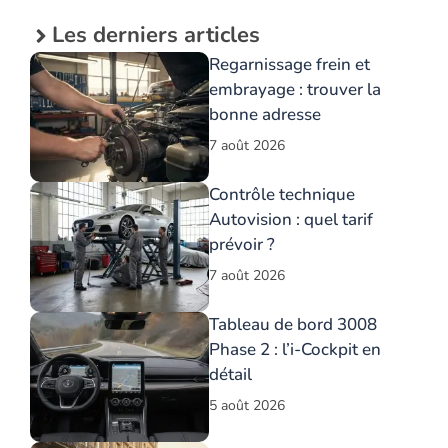
Les derniers articles
Regarnissage frein et
embrayage : trouver la
bonne adresse
7 août 2026
Contrôle technique
Autovision : quel tarif
prévoir ?
7 août 2026
Tableau de bord 3008
Phase 2 : l’i-Cockpit en
détail
5 août 2026