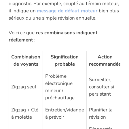
diagnostic. Par exemple, couplé au témoin moteur,
il indique un
message de défaut moteur
bien plus
sérieux qu’une simple révision annuelle.
Voici ce que
ces combinaisons indiquent
réellement
:
Combinaison
Signification
Action
de voyants
probable
recommandée
Problème
Surveiller,
électronique
Zigzag seul
consulter si
mineur /
persistant
préchauffage
Zigzag + Clé
Entretien/vidange
Planifier la
à molette
à prévoir
révision