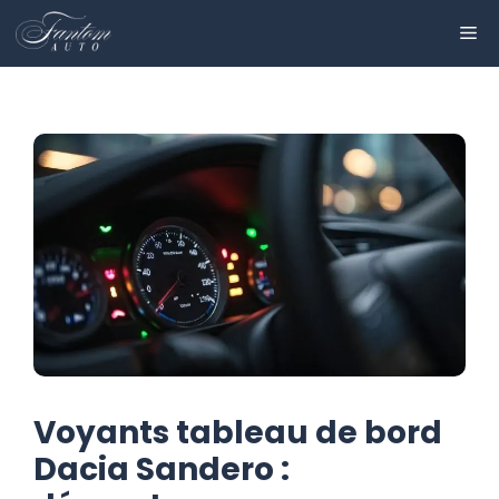
Aller
ME
au
contenu
Voyants tableau de bord
Dacia Sandero :