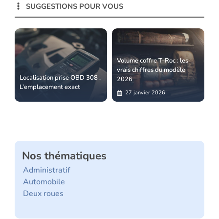
SUGGESTIONS POUR VOUS
Volume coffre T-Roc : les
vrais chiffres du modèle
Localisation prise OBD 308 :
2026
L’emplacement exact
27 janvier 2026
Nos thématiques
Administratif
Automobile
Deux roues