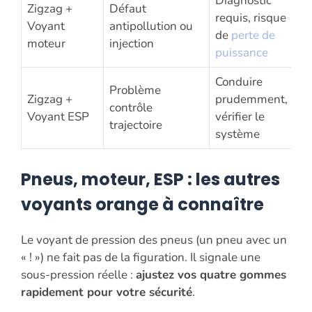
Diagnostic
Zigzag +
Défaut
requis, risque
Voyant
antipollution ou
de
perte de
moteur
injection
puissance
Conduire
Problème
Zigzag +
prudemment,
contrôle
Voyant ESP
vérifier le
trajectoire
système
Pneus, moteur, ESP : les autres
voyants orange à connaître
Le voyant de pression des pneus (un pneu avec un
« ! ») ne fait pas de la figuration. Il signale une
sous-pression réelle :
ajustez vos quatre gommes
rapidement pour votre sécurité
.