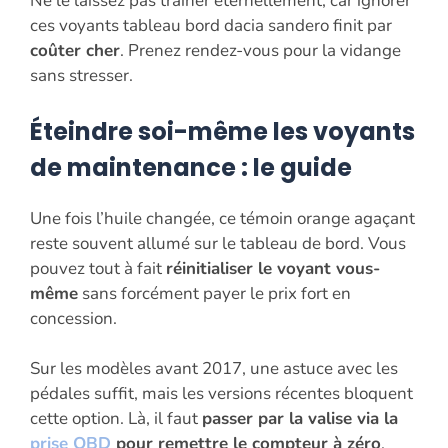
Ne le laissez pas traîner éternellement, car ignorer
ces voyants tableau bord dacia sandero finit par
coûter cher
. Prenez rendez-vous pour la vidange
sans stresser.
Éteindre soi-même les voyants
de maintenance : le guide
Une fois l’huile changée, ce témoin orange agaçant
reste souvent allumé sur le tableau de bord. Vous
pouvez tout à fait
réinitialiser le voyant vous-
même
sans forcément payer le prix fort en
concession.
Sur les modèles avant 2017, une astuce avec les
pédales suffit, mais les versions récentes bloquent
cette option. Là, il faut
passer par la valise via la
prise OBD
pour remettre le compteur à zéro
.