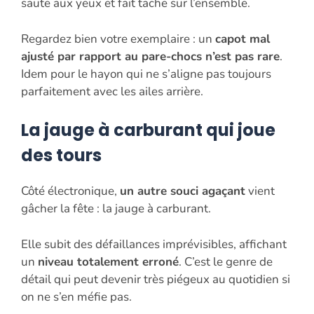
saute aux yeux et fait tache sur l’ensemble.
Regardez bien votre exemplaire : un
capot mal
ajusté par rapport au pare-chocs n’est pas rare
.
Idem pour le hayon qui ne s’aligne pas toujours
parfaitement avec les ailes arrière.
La jauge à carburant qui joue
des tours
Côté électronique,
un autre souci agaçant
vient
gâcher la fête : la jauge à carburant.
Elle subit des défaillances imprévisibles, affichant
un
niveau totalement erroné
. C’est le genre de
détail qui peut devenir très piégeux au quotidien si
on ne s’en méfie pas.