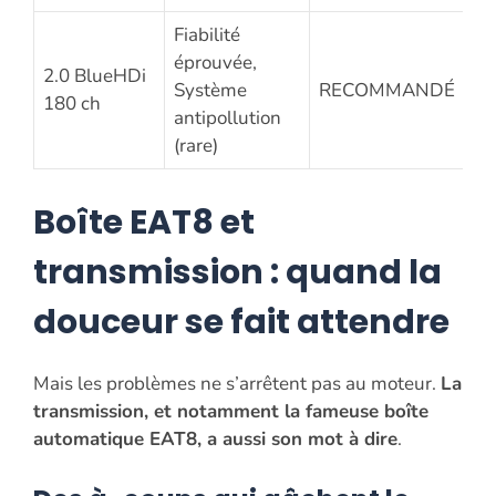
Fiabilité
éprouvée,
2.0 BlueHDi
Système
RECOMMANDÉ
180 ch
antipollution
(rare)
Boîte EAT8 et
transmission : quand la
douceur se fait attendre
Mais les problèmes ne s’arrêtent pas au moteur.
La
transmission, et notamment la fameuse boîte
automatique EAT8, a aussi son mot à dire
.