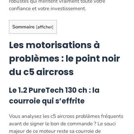
robustes qui méritent vraiment toute votre
confiance et votre investissement.
Sommaire
[
afficher
]
Les motorisations à
problèmes : le point noir
du c5 aircross
Le 1.2 PureTech 130 ch : la
courroie qui s’effrite
Vous analysez les c5 aircross problèmes fréquents
avant de signer le bon de commande ? Le souci
majeur de ce moteur reste sa courroie de