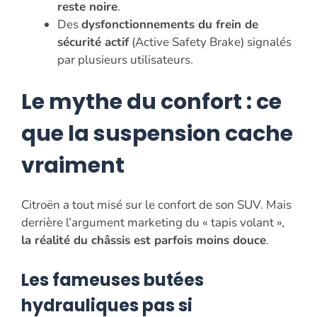
reste noire
.
Des
dysfonctionnements du frein de
sécurité actif
(Active Safety Brake) signalés
par plusieurs utilisateurs.
Le mythe du confort : ce
que la suspension cache
vraiment
Citroën a tout misé sur le confort de son SUV. Mais
derrière l’argument marketing du « tapis volant »,
la réalité du châssis est parfois moins douce
.
Les fameuses butées
hydrauliques pas si