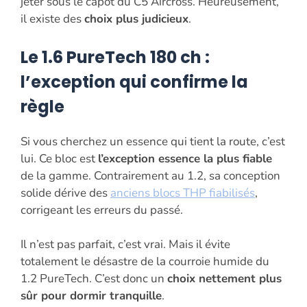
jeter sous le capot du C5 Aircross. Heureusement,
il existe des
choix plus judicieux
.
Le 1.6 PureTech 180 ch :
l’exception qui confirme la
règle
Si vous cherchez un essence qui tient la route, c’est
lui. Ce bloc est
l’exception essence la plus fiable
de la gamme. Contrairement au 1.2, sa conception
solide dérive des
anciens blocs THP fiabilisés
,
corrigeant les erreurs du passé.
Il n’est pas parfait, c’est vrai. Mais il évite
totalement le désastre de la courroie humide du
1.2 PureTech. C’est donc un
choix nettement plus
sûr pour dormir tranquille
.