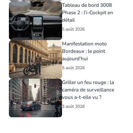
Tableau de bord 3008
Phase 2 : l’i-Cockpit en
détail
5 août 2026
Manifestation moto
Bordeaux : le point
aujourd’hui
5 août 2026
Griller un feu rouge : la
caméra de surveillance
vous a-t-elle vu ?
3 août 2026