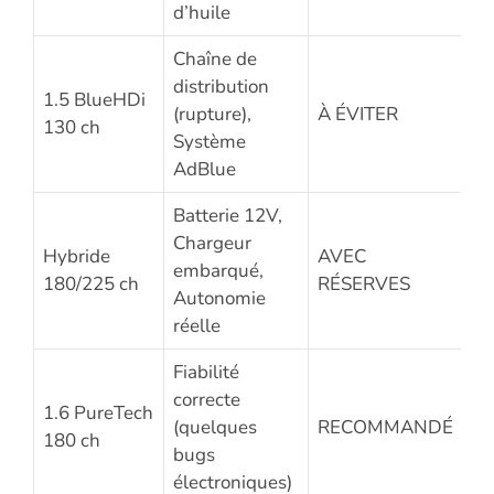
d’huile
Chaîne de
distribution
1.5 BlueHDi
(rupture),
À ÉVITER
130 ch
Système
AdBlue
Batterie 12V,
Chargeur
Hybride
AVEC
embarqué,
180/225 ch
RÉSERVES
Autonomie
réelle
Fiabilité
correcte
1.6 PureTech
(quelques
RECOMMANDÉ
180 ch
bugs
électroniques)