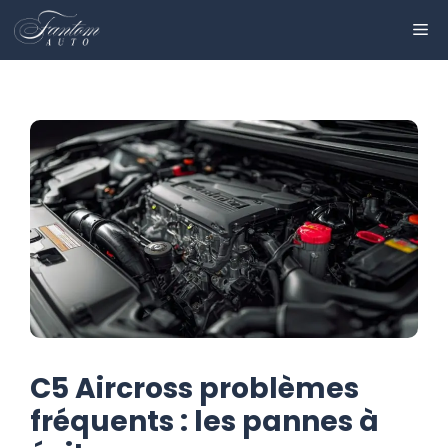
Aller
ME
au
contenu
C5 Aircross problèmes
fréquents : les pannes à