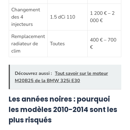
Changement
1 200 € – 2
des 4
1.5 dCi 110
000 €
injecteurs
Remplacement
400 € – 700
radiateur de
Toutes
€
clim
Découvrez aussi :
Tout savoir sur le moteur
M20B25 de la BMW 325i E30
Les années noires : pourquoi
les modèles 2010-2014 sont les
plus risqués