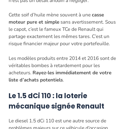
n’est pas un détail anodin à négliger.
Cette soif d’huile mène souvent à une
casse
moteur pure et simple
sans avertissement. Sous
le capot, c’est le fameux TCe de Renault qui
partage exactement les mêmes tares. C’est un
risque financier majeur pour votre portefeuille.
Les modèles produits entre 2014 et 2016 sont de
véritables bombes à retardement pour les
acheteurs.
Rayez-les immédiatement de votre
liste d’achats potentiels
.
Le 1.5 dCi 110 : la loterie
mécanique signée Renault
Le diesel 1.5 dCi 110 est une autre source de
problèmes majeurs sur ce véhicule d’occasion.