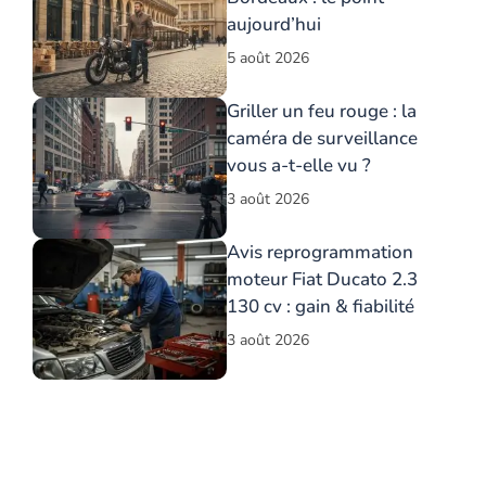
aujourd’hui
5 août 2026
Griller un feu rouge : la
caméra de surveillance
vous a-t-elle vu ?
3 août 2026
Avis reprogrammation
moteur Fiat Ducato 2.3
130 cv : gain & fiabilité
3 août 2026