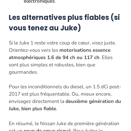
électroniques
.
Les alternatives plus fiables (si
vous tenez au Juke)
Si le Juke 1 reste votre coup de cœur, visez juste.
Orientez-vous vers les
motorisations essence
atmosphériques 1.6 de 94 ch ou 117 ch
. Elles
sont plus simples et robustes, bien que
gourmandes.
Pour les inconditionnels du diesel, un 1.5 dCi post-
2017 est plus fréquentable. Ou, mieux encore,
envisagez directement la
deuxième génération du
Juke, bien plus fiable
.
En résumé, le Nissan Juke de première génération
est un
coup de cœur risqué
. Pour éviter le