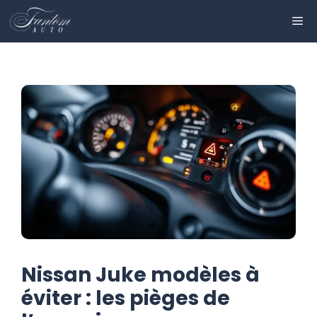
Aller
ME
au
contenu
Nissan Juke modèles à
éviter : les pièges de