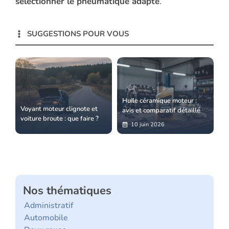
sélectionner le pneumatique adapté
.
SUGGESTIONS POUR VOUS
Huile céramique moteur :
Voyant moteur clignote et
avis et comparatif détaillé
voiture broute : que faire ?
10 juin 2026
Nos thématiques
Administratif
Automobile