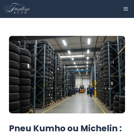
Aller
ME
au
contenu
Pneu Kumho ou Michelin :