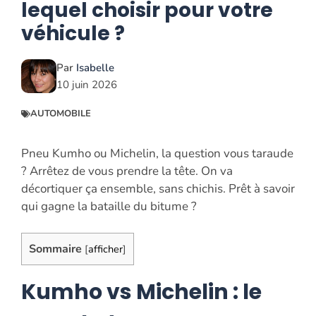
lequel choisir pour votre
véhicule ?
Par
Isabelle
10 juin 2026
AUTOMOBILE
Pneu Kumho ou Michelin, la question vous taraude
? Arrêtez de vous prendre la tête. On va
décortiquer ça ensemble, sans chichis. Prêt à savoir
qui gagne la bataille du bitume ?
Sommaire
[
afficher
]
Kumho vs Michelin : le