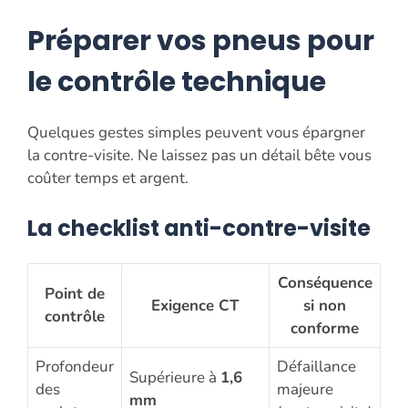
Préparer vos pneus pour
le contrôle technique
Quelques gestes simples peuvent vous épargner
la contre-visite. Ne laissez pas un détail bête vous
coûter temps et argent.
La checklist anti-contre-visite
Conséquence
Point de
Exigence CT
si non
contrôle
conforme
Profondeur
Défaillance
Supérieure à
1,6
des
majeure
mm