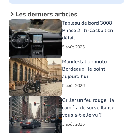
Les derniers articles
Tableau de bord 3008
Phase 2 : l’i-Cockpit en
détail
5 août 2026
Manifestation moto
Bordeaux : le point
aujourd’hui
5 août 2026
Griller un feu rouge : la
caméra de surveillance
vous a-t-elle vu ?
3 août 2026