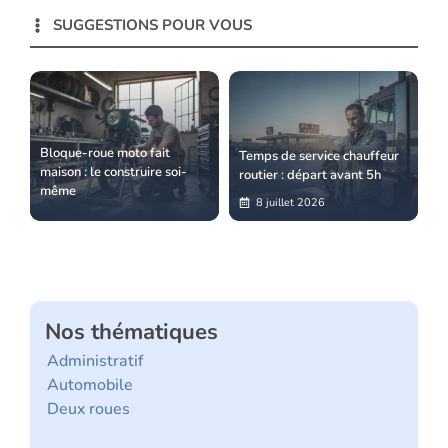
SUGGESTIONS POUR VOUS
Bloque-roue moto fait
Temps de service chauffeur
maison : le construire soi-
routier : départ avant 5h
même
8 juillet 2026
Nos thématiques
Administratif
Automobile
Deux roues