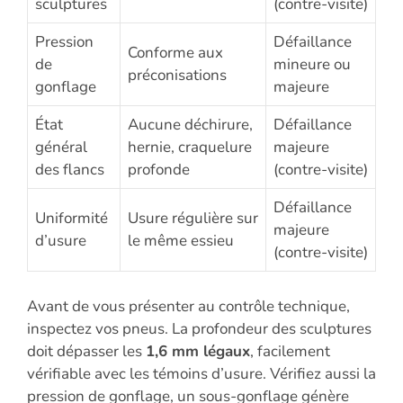
sculptures
(contre-visite)
Pression
Défaillance
Conforme aux
de
mineure ou
préconisations
gonflage
majeure
État
Aucune déchirure,
Défaillance
général
hernie, craquelure
majeure
des flancs
profonde
(contre-visite)
Défaillance
Uniformité
Usure régulière sur
majeure
d’usure
le même essieu
(contre-visite)
Avant de vous présenter au contrôle technique,
inspectez vos pneus. La profondeur des sculptures
doit dépasser les
1,6 mm légaux
, facilement
vérifiable avec les témoins d’usure. Vérifiez aussi la
pression de gonflage, un sous-gonflage génère