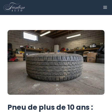
Aller
ME
au
contenu
Pneu de plus de 10 ans :